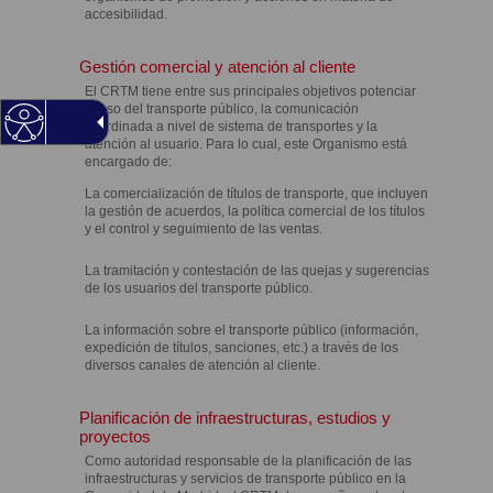
accesibilidad.
Gestión comercial y atención al cliente
El CRTM tiene entre sus principales objetivos potenciar
el uso del transporte público, la comunicación
coordinada a nivel de sistema de transportes y la
atención al usuario. Para lo cual, este Organismo está
encargado de:
La comercialización de títulos de transporte, que incluyen
la gestión de acuerdos, la política comercial de los títulos
y el control y seguimiento de las ventas.
La tramitación y contestación de las quejas y sugerencias
de los usuarios del transporte público.
La información sobre el transporte público (información,
expedición de títulos, sanciones, etc.) a través de los
diversos canales de atención al cliente.
Planificación de infraestructuras, estudios y
proyectos
Como autoridad responsable de la planificación de las
infraestructuras y servicios de transporte público en la