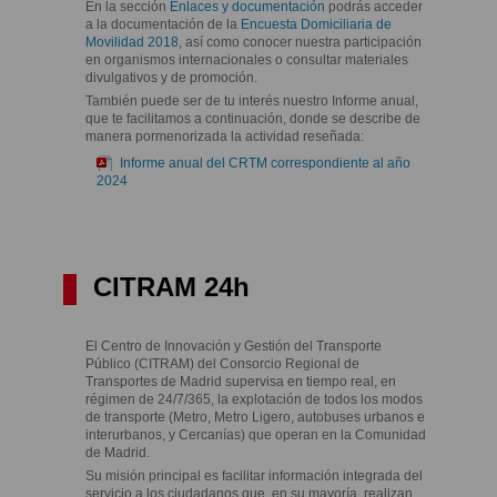
En la sección
Enlaces y documentación
podrás acceder
a la documentación de la
Encuesta Domiciliaria de
Movilidad 2018,
así como conocer nuestra participación
en organismos internacionales o consultar materiales
divulgativos y de promoción.
También puede ser de tu interés nuestro Informe anual,
que te facilitamos a continuación, donde se describe de
manera pormenorizada la actividad reseñada:
Informe anual del CRTM correspondiente al año
2024
CITRAM 24h
El Centro de Innovación y Gestión del Transporte
Público (CITRAM) del Consorcio Regional de
Transportes de Madrid supervisa en tiempo real, en
régimen de 24/7/365, la explotación de todos los modos
de transporte (Metro, Metro Ligero, autobuses urbanos e
interurbanos, y Cercanías) que operan en la Comunidad
de Madrid.
Su misión principal es facilitar información integrada del
servicio a los ciudadanos que,
en su mayoría, realizan