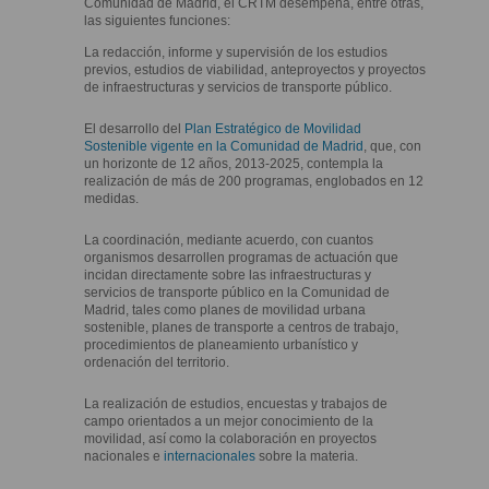
Comunidad de Madrid, el CRTM desempeña, entre otras,
las siguientes funciones:
La redacción, informe y supervisión de los estudios
previos, estudios de viabilidad, anteproyectos y proyectos
de infraestructuras y servicios de transporte público.
El desarrollo del
Plan Estratégico de Movilidad
Sostenible vigente en la Comunidad de Madrid
, que, con
un horizonte de 12 años, 2013-2025, contempla la
realización de más de 200 programas, englobados en 12
medidas.
La coordinación, mediante acuerdo, con cuantos
organismos desarrollen programas de actuación que
incidan directamente sobre las infraestructuras y
servicios de transporte público en la Comunidad de
Madrid, tales como planes de movilidad urbana
sostenible, planes de transporte a centros de trabajo,
procedimientos de planeamiento urbanístico y
ordenación del territorio.
La realización de estudios, encuestas y trabajos de
campo orientados a un mejor conocimiento de la
movilidad, así como la colaboración en proyectos
nacionales e
internacionales
sobre la materia.