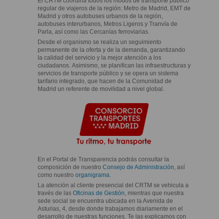
El CRTM coordina todos los modos de transporte público
regular de viajeros de la región: Metro de Madrid, EMT de
Madrid y otros autobuses urbanos de la región,
autobuses interurbanos, Metros Ligeros y Tranvía de
Parla, así como las Cercanías ferroviarias.
Desde el organismo se realiza un seguimiento
permanente de la oferta y de la demanda, garantizando
la calidad del servicio y la mejor atención a los
ciudadanos. Asimismo, se planifican las infraestructuras y
servicios de transporte público y se opera un sistema
tarifario integrado, que hacen de la Comunidad de
Madrid un referente de movilidad a nivel global.
En el Portal de Transparencia podrás consultar la
composición de nuestro
Consejo de Administración
, así
como nuestro
organigrama
.
La atención al cliente presencial del CRTM se vehicula a
través de las
Oficinas de Gestión
, mientras que nuestra
sede social se encuentra ubicada en la Avenida de
Asturias, 4, desde donde trabajamos diariamente en el
desarrollo de nuestras funciones. Te las explicamos con