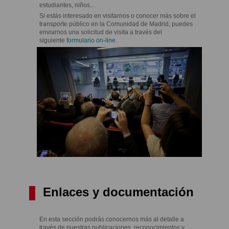
estudiantes, niños...
Si estás interesado en visitarnos o conocer más sobre el
transporte público en la Comunidad de Madrid, puedes
enviarnos una solicitud de visita a través del
siguiente
formulario on-line
.
Enlaces y documentación
En esta sección podrás conocernos más al detalle a
través de nuestras publicaciones, reconocimientos y