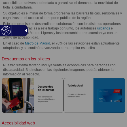
accesibilidad universal orientada a garantizar el derecho a la movilidad de
toda la ciudadanía.
Su objetivo es eliminar de forma progresiva las barreras físicas, sensoriales y
cognitivas en el acceso al transporte público de la región.
Este compromiso se desarrolla en colaboración con los distintos operadores
de transporte. Gracias a este trabajo conjunto, los autobuses
urbanos
e
interurbanos, los Metros Ligeros y los intercambiadores cuentan ya con un
100% de accesibilidad.
En el caso de
Metro de Madrid
, el 70% de las estaciones están actualmente
adaptadas, y se continúa avanzando para ampliar esta cifra.
Descuentos en los billetes
Nuestro sistema tarifario incluye ventajas económicas para personas con
discapacidad. Si pinchas en las siguientes imágenes, podrás obtener la
información al respecto.
Accesibilidad web