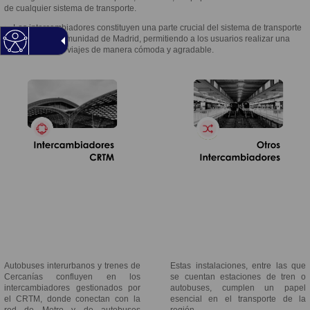
de cualquier sistema de transporte.
➢ Los intercambiadores constituyen una parte crucial del sistema de transporte
público de la Comunidad de Madrid, permitiendo a los usuarios realizar una
amplia gama de viajes de manera cómoda y agradable.
Autobuses interurbanos y trenes de
Estas instalaciones, entre las que
Cercanías confluyen en los
se cuentan estaciones de tren o
intercambiadores gestionados por
autobuses, cumplen un papel
el CRTM, donde conectan con la
esencial en el transporte de la
red de Metro y de autobuses
región.