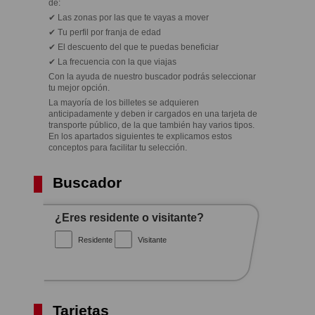
de:
✔ Las zonas por las que te vayas a mover
✔ Tu perfil por franja de edad
✔ El descuento del que te puedas beneficiar
✔ La frecuencia con la que viajas
Con la ayuda de nuestro buscador podrás seleccionar
tu mejor opción.
La mayoría de los billetes se adquieren
anticipadamente y deben ir cargados en una tarjeta de
transporte público, de la que también hay varios tipos.
En los apartados siguientes te explicamos estos
conceptos para facilitar tu selección.
Buscador
¿Eres residente o visitante?
Residente
Visitante
Tarjetas