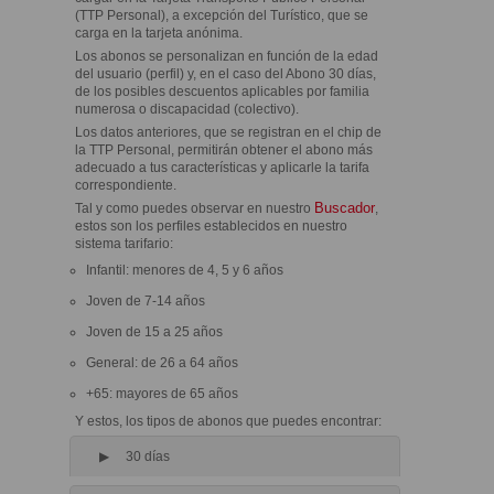
(TTP Personal), a excepción del Turístico, que se
carga en la tarjeta anónima.
Los abonos se personalizan en función de la edad
del usuario (perfil) y, en el caso del Abono 30 días,
de los posibles descuentos aplicables por familia
numerosa o discapacidad (colectivo).
Los datos anteriores, que se registran en el chip de
la TTP Personal, permitirán obtener el abono más
adecuado a tus características y aplicarle la tarifa
correspondiente.
Buscador
Tal y como puedes observar en nuestro
,
estos son los perfiles establecidos en nuestro
sistema tarifario:
Infantil: menores de 4, 5 y 6 años
Joven de 7-14 años
Joven de 15 a 25 años
General: de 26 a 64 años
+65: mayores de 65 años
Y estos, los tipos de abonos que puedes encontrar:
30 días