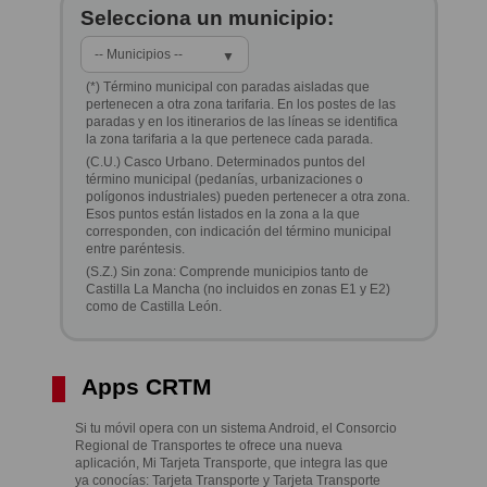
Selecciona un municipio:
-- Municipios --
▼
(*) Término municipal con paradas aisladas que
pertenecen a otra zona tarifaria. En los postes de las
paradas y en los itinerarios de las líneas se identifica
la zona tarifaria a la que pertenece cada parada.
(C.U.) Casco Urbano. Determinados puntos del
término municipal (pedanías, urbanizaciones o
polígonos industriales) pueden pertenecer a otra zona.
Esos puntos están listados en la zona a la que
corresponden, con indicación del término municipal
entre paréntesis.
(S.Z.) Sin zona: Comprende municipios tanto de
Castilla La Mancha (no incluidos en zonas E1 y E2)
como de Castilla León.
Apps CRTM
Si tu móvil opera con un sistema Android, el Consorcio
Regional de Transportes te ofrece una nueva
aplicación, Mi Tarjeta Transporte, que integra las que
ya conocías: Tarjeta Transporte y Tarjeta Transporte