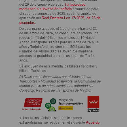
ha acordado
del 29 de diciembre de 2025,
mantener la subvención tarifaria
establecida para
el segundo semestre de 2025, según el ámbito de
Real Decreto-Ley 17/2025, de 23 de
aplicación del
diciembre
.
De esta manera, desde el 1 de enero y hasta el 31
de diciembre de 2026, se continuará aplicando una
reducción (*) del 40% en los billetes de 10 viajes,
Abono Transporte 30 días para usuarios de 26 a 64
años y Tarjeta Azul, así como del 50% para los
usuarios del Abono 30 días Joven. Se mantiene,
además, la gratuidad para los usuarios de 7 a 14
años.
Se excluyen de esta medida los billetes sencillos y
billetes Turísticos.
(*) Descuentos financiados por el Ministerio de
Transportes y Movilidad sostenible, la Comunidad de
Madrid y resto de administraciones adheridas al
Consorcio Regional de Transportes de Madrid.
➢ Las tarifas oficiales, sin bonificaciones
Acuerdo
extraordinarias, se recogen en el siguiente
.