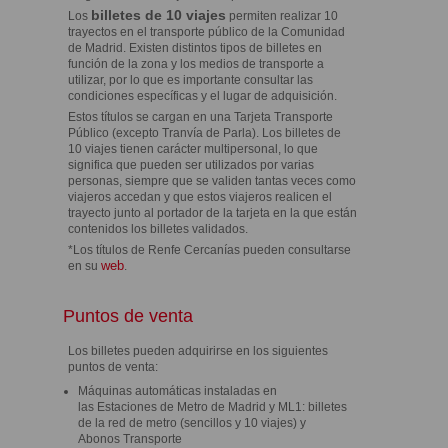
billetes de 10 viajes
Los
permiten realizar 10
trayectos en el transporte público de la Comunidad
de Madrid. Existen distintos tipos de billetes en
función de la zona y los medios de transporte a
utilizar, por lo que es importante consultar las
condiciones específicas y el lugar de adquisición.
Estos títulos se cargan en una Tarjeta Transporte
Público (excepto Tranvía de Parla). Los billetes de
10 viajes tienen carácter multipersonal, lo que
significa que pueden ser utilizados por varias
personas, siempre que se validen tantas veces como
viajeros accedan y que estos viajeros realicen el
trayecto junto al portador de la tarjeta en la que están
contenidos los billetes validados.
*Los títulos de Renfe Cercanías pueden consultarse
web
en su
.
Puntos de venta
Los billetes pueden adquirirse en los siguientes
puntos de venta:
Máquinas automáticas instaladas en
las Estaciones de Metro de Madrid y ML1: billetes
de la red de metro (sencillos y 10 viajes) y
Abonos Transporte