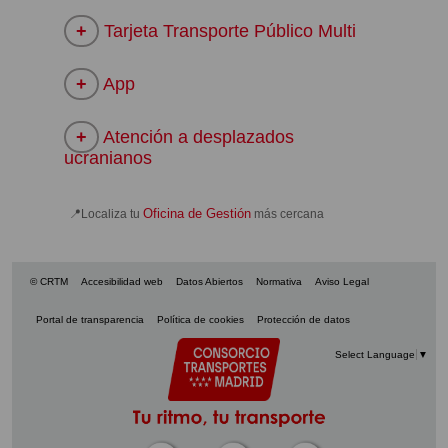
Tarjeta Transporte Público Multi
App
Atención a desplazados
ucranianos
Oficina de Gestión
📍Localiza tu
más cercana
© CRTM
Accesibilidad web
Datos Abiertos
Normativa
Aviso Legal
Portal de transparencia
Política de cookies
Protección de datos
Select Language
▼