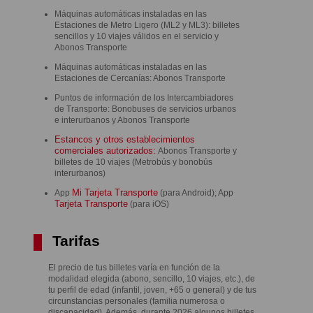
Máquinas automáticas instaladas en las
Estaciones de Metro Ligero (ML2 y ML3): billetes
sencillos y 10 viajes válidos en el servicio y
Abonos Transporte
Máquinas automáticas instaladas en las
Estaciones de Cercanías: Abonos Transporte
Puntos de información de los Intercambiadores
de Transporte: Bonobuses de servicios urbanos
e interurbanos y Abonos Transporte
Estancos y otros establecimientos
comerciales autorizados:
Abonos Transporte y
billetes de 10 viajes (Metrobús y bonobús
interurbanos)
Mi Tarjeta Transporte
App
(para Android); App
Tarjeta Transporte
(para iOS)
Tarifas
El precio de tus billetes varía en función de la
modalidad elegida (abono, sencillo, 10 viajes, etc.), de
tu perfil de edad (infantil, joven, +65 o general) y de tus
circunstancias personales (familia numerosa o
discapacidad). Además, durante 2026 algunos billetes