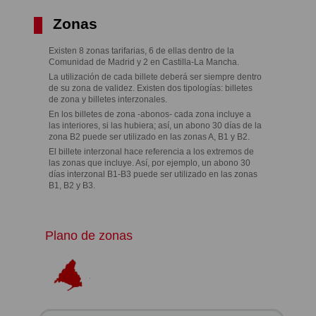
Zonas
Existen 8 zonas tarifarias, 6 de ellas dentro de la
Comunidad de Madrid y 2 en Castilla-La Mancha.
La utilización de cada billete deberá ser siempre dentro
de su zona de validez. Existen dos tipologías: billetes
de zona y billetes interzonales.
En los billetes de zona -abonos- cada zona incluye a
las interiores, si las hubiera; así, un abono 30 días de la
zona B2 puede ser utilizado en las zonas A, B1 y B2.
El billete interzonal hace referencia a los extremos de
las zonas que incluye. Así, por ejemplo, un abono 30
días interzonal B1-B3 puede ser utilizado en las zonas
B1, B2 y B3.
Plano de zonas