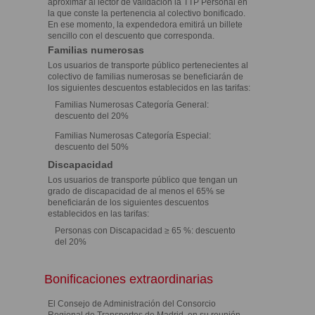
aproximar al lector de validación la TTP Personal en
la que conste la pertenencia al colectivo bonificado.
En ese momento, la expendedora emitirá un billete
sencillo con el descuento que corresponda.
Familias numerosas
Los usuarios de transporte público pertenecientes al
colectivo de familias numerosas se beneficiarán de
los siguientes descuentos establecidos en las tarifas:
Familias Numerosas Categoría General:
descuento del 20%
Familias Numerosas Categoría Especial:
descuento del 50%
Discapacidad
Los usuarios de transporte público que tengan un
grado de discapacidad de al menos el 65% se
beneficiarán de los siguientes descuentos
establecidos en las tarifas:
Personas con Discapacidad ≥ 65 %: descuento
del 20%
Bonificaciones extraordinarias
El Consejo de Administración del Consorcio
Regional de Transportes de Madrid, en su reunión