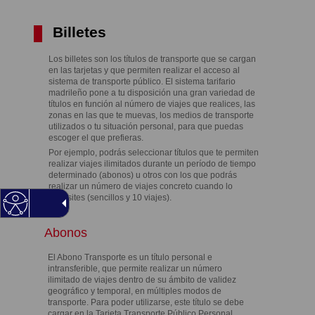
Billetes
Los billetes son los títulos de transporte que se cargan
en las tarjetas y que permiten realizar el acceso al
sistema de transporte público. El sistema tarifario
madrileño pone a tu disposición una gran variedad de
títulos en función al número de viajes que realices, las
zonas en las que te muevas, los medios de transporte
utilizados o tu situación personal, para que puedas
escoger el que prefieras.
Por ejemplo, podrás seleccionar títulos que te permiten
realizar viajes ilimitados durante un período de tiempo
determinado (abonos) u otros con los que podrás
realizar un número de viajes concreto cuando lo
necesites (sencillos y 10 viajes).
Abonos
El Abono Transporte es un título personal e
intransferible, que permite realizar un número
ilimitado de viajes dentro de su ámbito de validez
geográfico y temporal, en múltiples modos de
transporte. Para poder utilizarse, este título se debe
cargar en la Tarjeta Transporte Público Personal