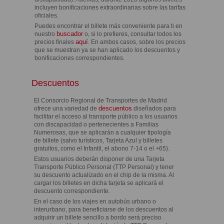
incluyen bonificaciones extraordinarias sobre las tarifas
oficiales.
Puedes encontrar el billete más conveniente para ti en
buscador
nuestro
o, si lo prefieres, consultar todos los
aquí
precios finales
. En ambos casos, sobre los precios
que se muestran ya se han aplicado los descuentos y
bonificaciones correspondientes.
Descuentos
El Consorcio Regional de Transportes de Madrid
descuentos
ofrece una variedad de
diseñados para
facilitar el acceso al transporte público a los usuarios
con discapacidad o pertenecientes a Familias
Numerosas, que se aplicarán a cualquier tipología
de billete (salvo turísticos, Tarjeta Azul y billetes
gratuitos, como el Infantil, el abono 7-14 o el +65).
Estos usuarios deberán disponer de una Tarjeta
Transporte Público Personal (TTP Personal) y tener
su descuento actualizado en el chip de la misma. Al
cargar los billetes en dicha tarjeta se aplicará el
descuento correspondiente.
En el caso de los viajes en autobús urbano o
interurbano, para beneficiarse de los descuentos al
adquirir un billete sencillo a bordo será preciso