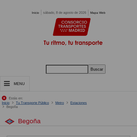
Pasar al contenido principal
sábado, 8 de agosto de 2026
Inicio
Mapa Web
Buscar
MENU
Estás en:
Inicio
Tu Transporte Público
Metro
Estaciones
Begoña
Begoña