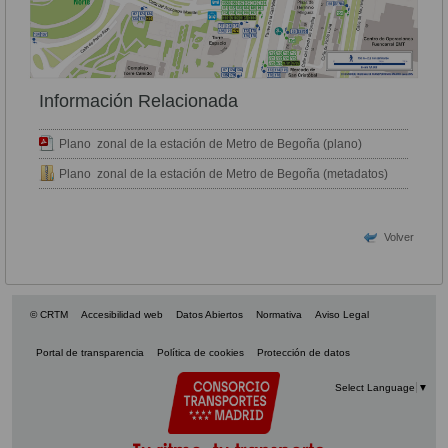
Información Relacionada
Plano zonal de la estación de Metro de Begoña (plano)
Plano zonal de la estación de Metro de Begoña (metadatos)
Volver
© CRTM
Accesibilidad web
Datos Abiertos
Normativa
Aviso Legal
Portal de transparencia
Política de cookies
Protección de datos
Select Language
▼