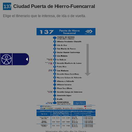
Ciudad Puerta de Hierro-Fuencarral
137
Elige el itinerario que te interesa, de ida o de vuelta.
Horario de ida de la línea