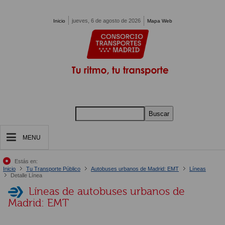
Pasar al contenido principal
jueves, 6 de agosto de 2026
Inicio
Mapa Web
Buscar
MENU
Estás en:
Inicio
Tu Transporte Público
Autobuses urbanos de Madrid: EMT
Líneas
Detalle Línea
Líneas de autobuses urbanos de
Madrid: EMT