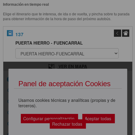
Información en tiempo real
Elige el itinerario que te interesa, de ida o de vuelta, y pincha sobre tu parada
para obtener información de la hora de paso del próximo autobús.