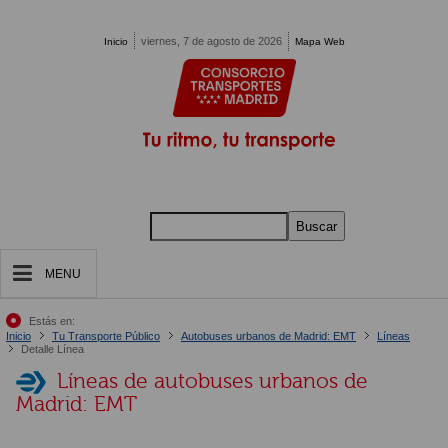
Pasar al contenido principal
viernes, 7 de agosto de 2026
Inicio
Mapa Web
Buscar
MENU
Estás en:
Inicio
Tu Transporte Público
Autobuses urbanos de Madrid: EMT
Líneas
Detalle Línea
Líneas de autobuses urbanos de
Madrid: EMT