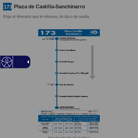
Plaza de Castilla-Sanchinarro
173
Elige el itinerario que te interesa, de ida o de vuelta.
Horario de ida de la línea