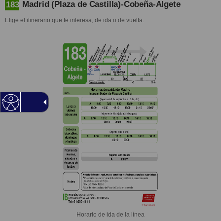
Madrid (Plaza de Castilla)-Cobeña-Algete
183
Elige el itinerario que te interesa, de ida o de vuelta.
Horario de ida de la línea