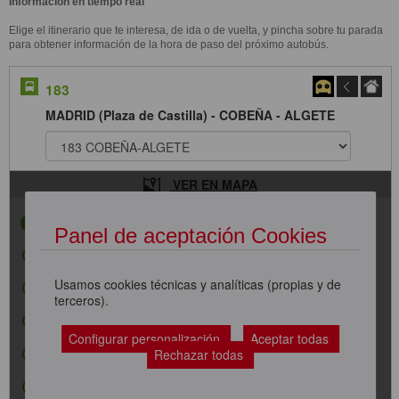
Información en tiempo real
Elige el itinerario que te interesa, de ida o de vuelta, y pincha sobre tu parada
para obtener información de la hora de paso del próximo autobús.