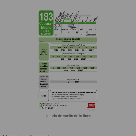
Horario de vuelta de la línea