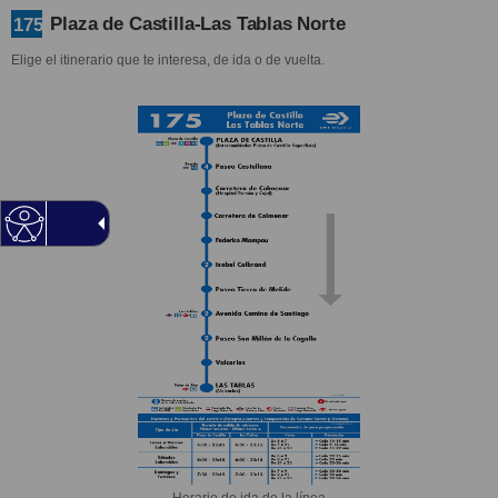
Plaza de Castilla-Las Tablas Norte
175
Elige el itinerario que te interesa, de ida o de vuelta.
Horario de ida de la línea