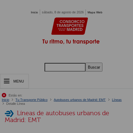
Pasar al contenido principal
sábado, 8 de agosto de 2026
Inicio
Mapa Web
Buscar
MENU
Estás en:
Inicio
Tu Transporte Público
Autobuses urbanos de Madrid: EMT
Líneas
Detalle Línea
Líneas de autobuses urbanos de
Madrid: EMT