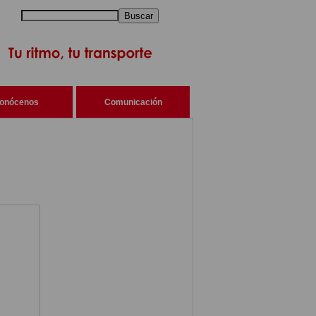
Buscar
onócenos
Comunicación