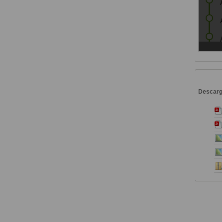
Descar