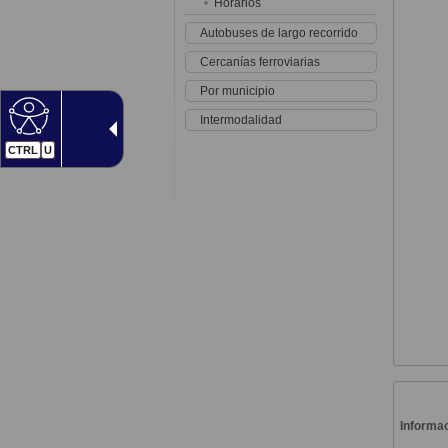
Horarios
Autobuses de largo recorrido
Cercanías ferroviarias
Por municipio
Intermodalidad
CTRL
U
Informac