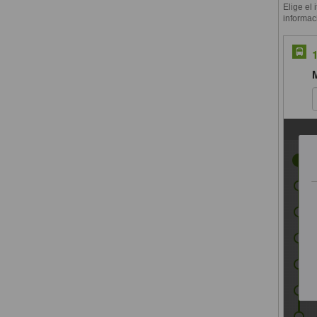
Elige el 
informac