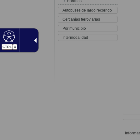
Horarios
Autobuses de largo recorrido
Cercanías ferroviarias
Por municipio
Intermodalidad
CTRL
U
Informac