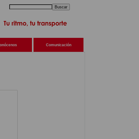
Buscar
onócenos
Comunicación