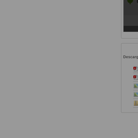
Descar