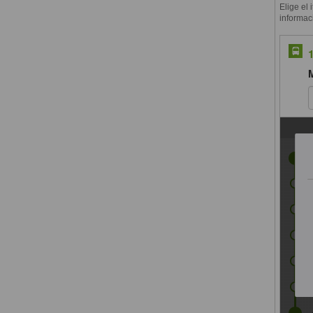
Elige el 
informac