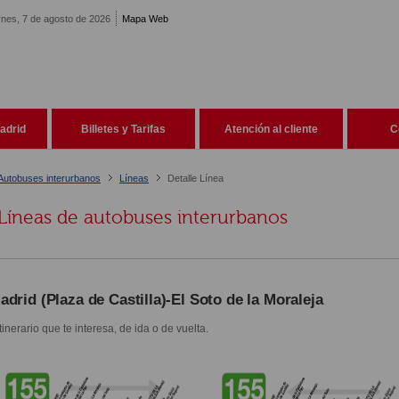
rnes, 7 de agosto de 2026
Mapa Web
adrid
Billetes y Tarifas
Atención al cliente
C
Autobuses interurbanos
Líneas
Detalle Línea
Líneas de autobuses interurbanos
adrid (Plaza de Castilla)-El Soto de la Moraleja
itinerario que te interesa, de ida o de vuelta.