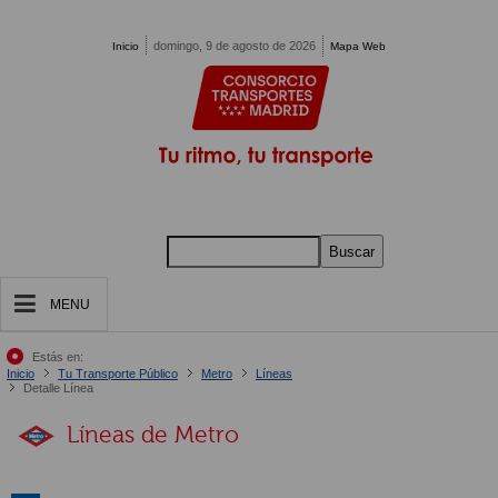
Pasar al contenido principal
domingo, 9 de agosto de 2026
Inicio
Mapa Web
Buscar
MENU
Estás en:
Inicio
Tu Transporte Público
Metro
Líneas
Detalle Línea
Líneas de Metro