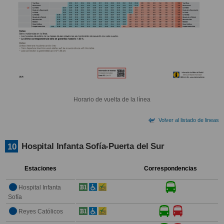
Horario de vuelta de la línea
Volver al listado de lineas
Hospital Infanta Sofía-Puerta del Sur
10
Estaciones
Correspondencias
Hospital Infanta
Sofía
Reyes Católicos