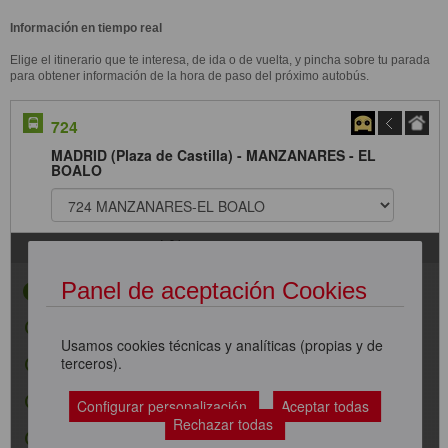
Información en tiempo real
Elige el itinerario que te interesa, de ida o de vuelta, y pincha sobre tu parada
para obtener información de la hora de paso del próximo autobús.