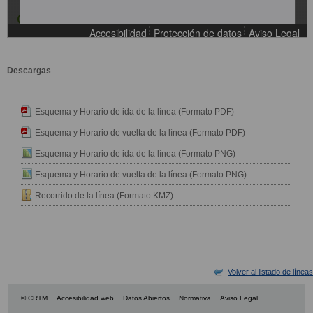
Descargas
Esquema y Horario de ida de la línea (Formato PDF)
Esquema y Horario de vuelta de la línea (Formato PDF)
Esquema y Horario de ida de la línea (Formato PNG)
Esquema y Horario de vuelta de la línea (Formato PNG)
Recorrido de la línea (Formato KMZ)
Volver al listado de líneas
© CRTM
Accesibilidad web
Datos Abiertos
Normativa
Aviso Legal