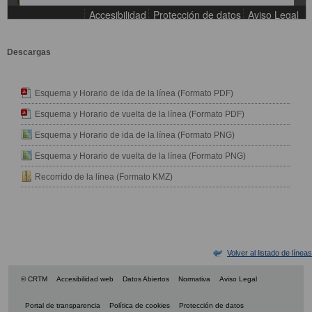
Descargas
Esquema y Horario de ida de la línea (Formato PDF)
Esquema y Horario de vuelta de la línea (Formato PDF)
Esquema y Horario de ida de la línea (Formato PNG)
Esquema y Horario de vuelta de la línea (Formato PNG)
Recorrido de la línea (Formato KMZ)
Volver al listado de líneas
© CRTM
Accesibilidad web
Datos Abiertos
Normativa
Aviso Legal
Portal de transparencia
Política de cookies
Protección de datos