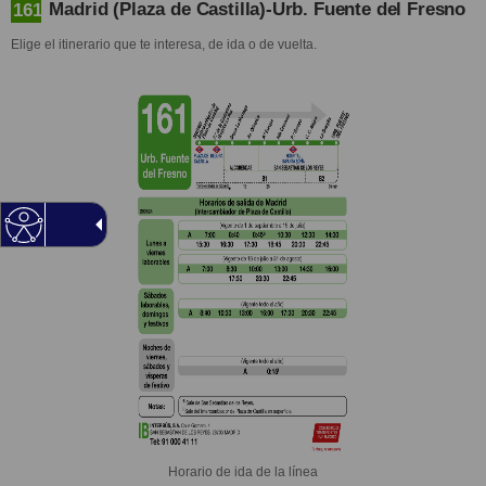
Madrid (Plaza de Castilla)-Urb. Fuente del Fresno
161
Elige el itinerario que te interesa, de ida o de vuelta.
Horario de ida de la línea