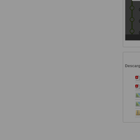
Descar