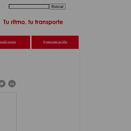
Buscar
onócenos
Comunicación