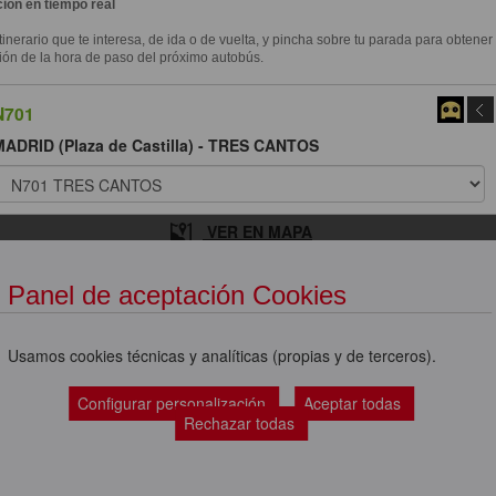
ión en tiempo real
itinerario que te interesa, de ida o de vuelta, y pincha sobre tu parada para obtener
ión de la hora de paso del próximo autobús.