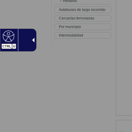
Horarios
Autobuses de largo recorrido
Cercanías ferroviarias
Por municipio
Intermodalidad
CTRL
U