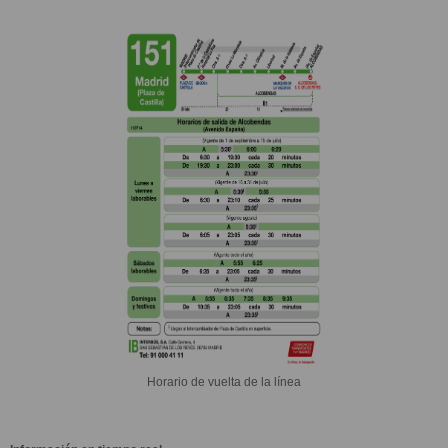
Horario de vuelta de la línea