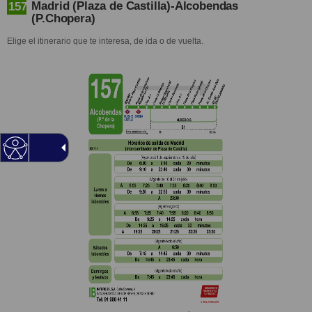
Madrid (Plaza de Castilla)-Alcobendas
157
(P.Chopera)
Elige el itinerario que te interesa, de ida o de vuelta.