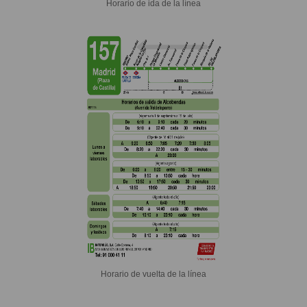
Horario de ida de la línea
Horario de vuelta de la línea