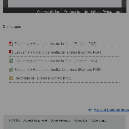
Descargas
Esquema y Horario de ida de la línea (Formato PDF)
Esquema y Horario de vuelta de la línea (Formato PDF)
Esquema y Horario de ida de la línea (Formato PNG)
Esquema y Horario de vuelta de la línea (Formato PNG)
Recorrido de la línea (Formato KMZ)
Volver al listado de líneas
© CRTM
Accesibilidad web
Datos Abiertos
Normativa
Aviso Legal