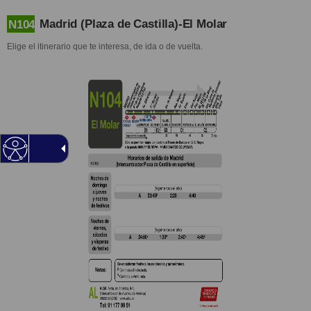
Madrid (Plaza de Castilla)-El Molar
N104
Elige el itinerario que te interesa, de ida o de vuelta.