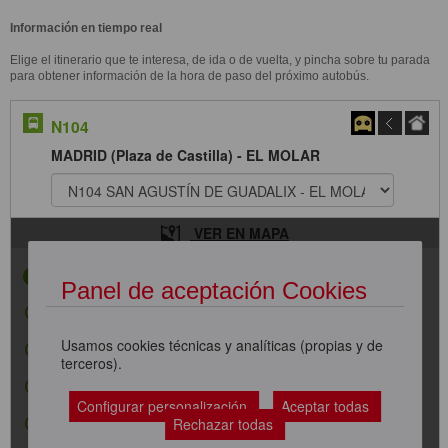
Información en tiempo real
Elige el itinerario que te interesa, de ida o de vuelta, y pincha sobre tu parada
para obtener información de la hora de paso del próximo autobús.