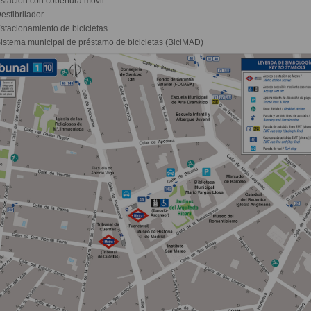
stación con cobertura móvil
esfibrilador
stacionamiento de bicicletas
istema municipal de préstamo de bicicletas (BiciMAD)