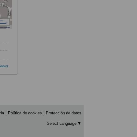
Volver
cia
Política de cookies
Protección de datos
Select Language
▼