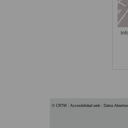
Inf
© CRTM
Accesibilidad web
Datos Abiertos