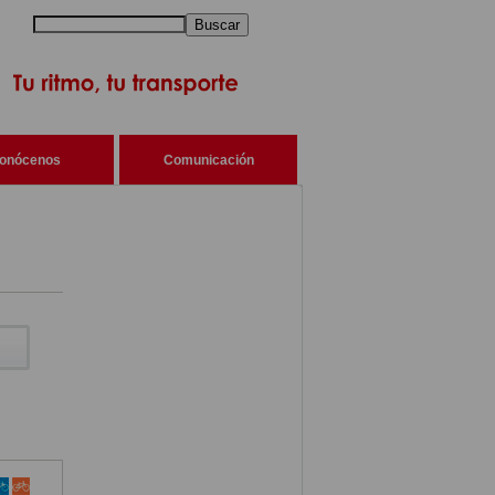
Buscar
onócenos
Comunicación