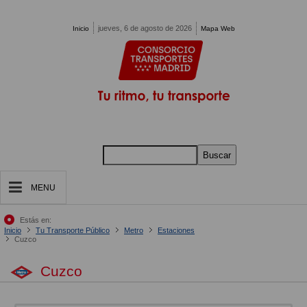
Pasar al contenido principal
jueves, 6 de agosto de 2026
Inicio
Mapa Web
Buscar
MENU
Estás en:
Inicio
Tu Transporte Público
Metro
Estaciones
Cuzco
Cuzco