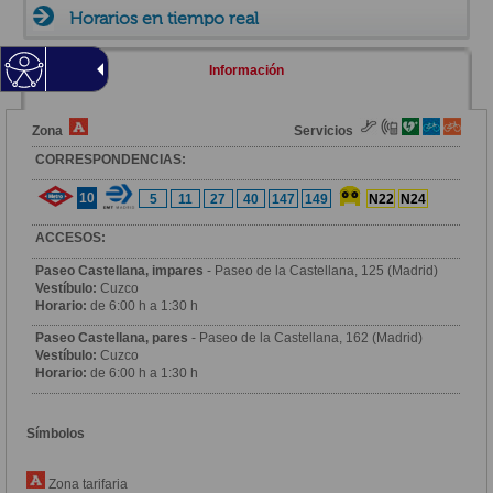
Horarios en tiempo real
Información
Zona
Servicios
CORRESPONDENCIAS:
10
5
11
27
40
147
149
N22
N24
ACCESOS:
Paseo Castellana, impares
- Paseo de la Castellana, 125 (Madrid)
Vestíbulo:
Cuzco
Horario:
de 6:00 h a 1:30 h
Paseo Castellana, pares
- Paseo de la Castellana, 162 (Madrid)
Vestíbulo:
Cuzco
Horario:
de 6:00 h a 1:30 h
Símbolos
Zona tarifaria