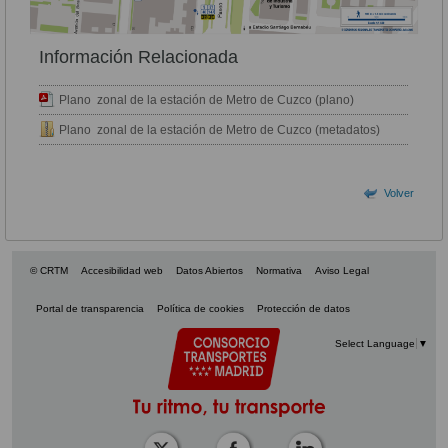
Información Relacionada
Plano zonal de la estación de Metro de Cuzco (plano)
Plano zonal de la estación de Metro de Cuzco (metadatos)
Volver
© CRTM
Accesibilidad web
Datos Abiertos
Normativa
Aviso Legal
Portal de transparencia
Política de cookies
Protección de datos
Select Language
▼