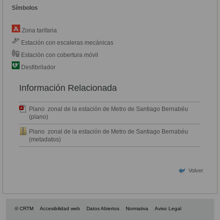
Símbolos
Zona tarifaria
Estación con escaleras mecánicas
Estación con cobertura móvil
Desfibrilador
Información Relacionada
Plano zonal de la estación de Metro de Santiago Bernabéu
(plano)
Plano zonal de la estación de Metro de Santiago Bernabéu
(metadatos)
Volver
© CRTM
Accesibilidad web
Datos Abiertos
Normativa
Aviso Legal