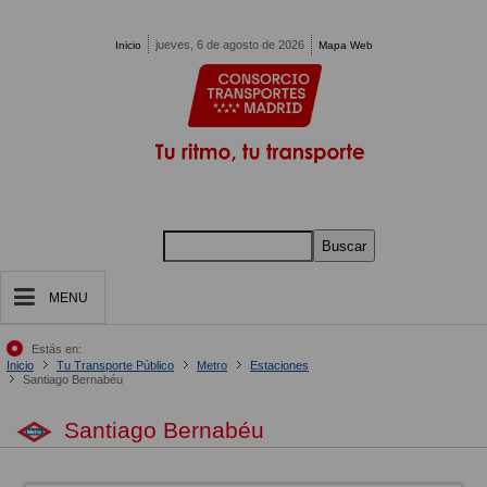
Pasar al contenido principal
jueves, 6 de agosto de 2026
Inicio
Mapa Web
Buscar
MENU
Estás en:
Inicio
Tu Transporte Público
Metro
Estaciones
Santiago Bernabéu
Santiago Bernabéu