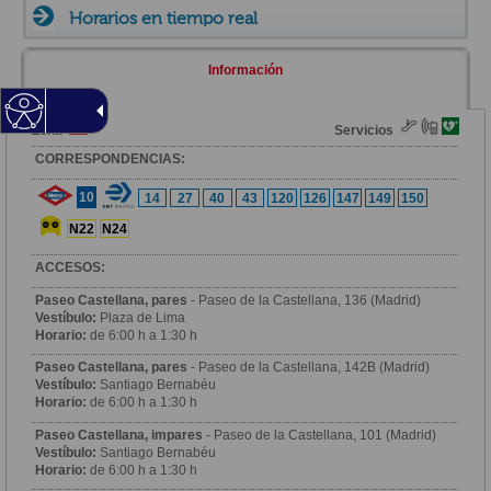
Horarios en tiempo real
Información
Zona
Servicios
CORRESPONDENCIAS:
10
14
27
40
43
120
126
147
149
150
N22
N24
ACCESOS:
Paseo Castellana, pares
- Paseo de la Castellana, 136 (Madrid)
Vestíbulo:
Plaza de Lima
Horario:
de 6:00 h a 1:30 h
Paseo Castellana, pares
- Paseo de la Castellana, 142B (Madrid)
Vestíbulo:
Santiago Bernabéu
Horario:
de 6:00 h a 1:30 h
Paseo Castellana, impares
- Paseo de la Castellana, 101 (Madrid)
Vestíbulo:
Santiago Bernabéu
Horario:
de 6:00 h a 1:30 h