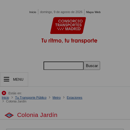
Pasar al contenido principal
domingo, 9 de agosto de 2026
Inicio
Mapa Web
Buscar
MENU
Estás en:
Inicio
Tu Transporte Público
Metro
Estaciones
Colonia Jardín
Colonia Jardín