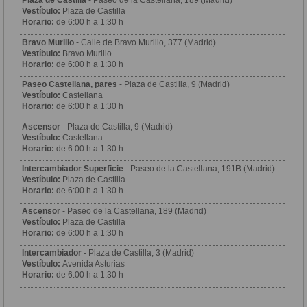
Plaza de Castilla
- Paseo de la Castellana, 189 (Madrid)
Vestíbulo:
Plaza de Castilla
Horario:
de 6:00 h a 1:30 h
Bravo Murillo
- Calle de Bravo Murillo, 377 (Madrid)
Vestíbulo:
Bravo Murillo
Horario:
de 6:00 h a 1:30 h
Paseo Castellana, pares
- Plaza de Castilla, 9 (Madrid)
Vestíbulo:
Castellana
Horario:
de 6:00 h a 1:30 h
Ascensor
- Plaza de Castilla, 9 (Madrid)
Vestíbulo:
Castellana
Horario:
de 6:00 h a 1:30 h
Intercambiador Superficie
- Paseo de la Castellana, 191B (Madrid)
Vestíbulo:
Plaza de Castilla
Horario:
de 6:00 h a 1:30 h
Ascensor
- Paseo de la Castellana, 189 (Madrid)
Vestíbulo:
Plaza de Castilla
Horario:
de 6:00 h a 1:30 h
Intercambiador
- Plaza de Castilla, 3 (Madrid)
Vestíbulo:
Avenida Asturias
Horario:
de 6:00 h a 1:30 h