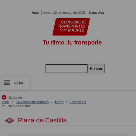
Pasar al contenido principal
lunes, 10 de agosto de 2026
Inicio
Mapa Web
Buscar
MENU
Estás en:
Inicio
Tu Transporte Público
Metro
Estaciones
Plaza de Castilla
Plaza de Castilla