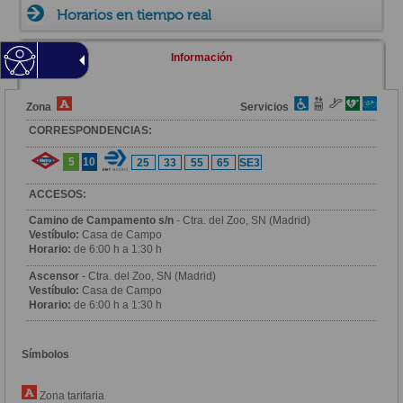
Horarios en tiempo real
Información
Zona
Servicios
CORRESPONDENCIAS:
5
10
25
33
55
65
SE3
ACCESOS:
Camino de Campamento s/n
- Ctra. del Zoo, SN (Madrid)
Vestíbulo:
Casa de Campo
Horario:
de 6:00 h a 1:30 h
Ascensor
- Ctra. del Zoo, SN (Madrid)
Vestíbulo:
Casa de Campo
Horario:
de 6:00 h a 1:30 h
Símbolos
Zona tarifaria