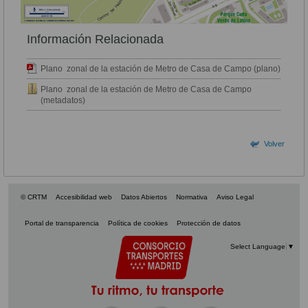
Información Relacionada
Plano zonal de la estación de Metro de Casa de Campo (plano)
Plano zonal de la estación de Metro de Casa de Campo
(metadatos)
Volver
© CRTM
Accesibilidad web
Datos Abiertos
Normativa
Aviso Legal
Portal de transparencia
Política de cookies
Protección de datos
Select Language
▼