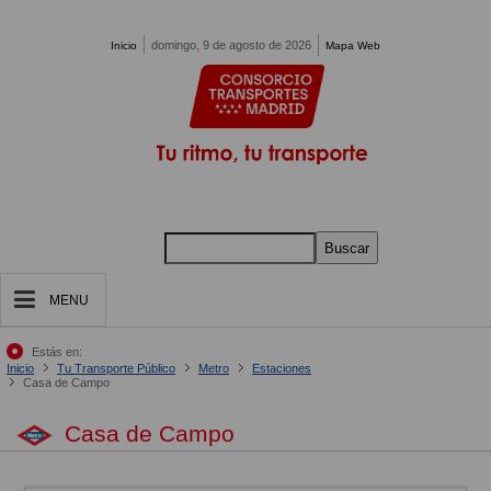
Pasar al contenido principal
domingo, 9 de agosto de 2026
Inicio
Mapa Web
Buscar
MENU
Estás en:
Inicio
Tu Transporte Público
Metro
Estaciones
Casa de Campo
Casa de Campo