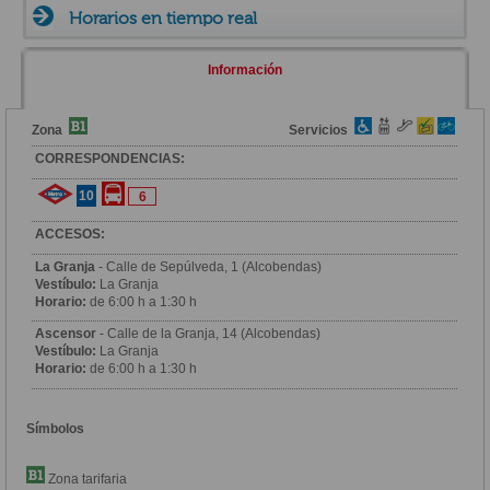
Horarios en tiempo real
Información
Zona
Servicios
CORRESPONDENCIAS:
10
6
ACCESOS:
La Granja
- Calle de Sepúlveda, 1 (Alcobendas)
Vestíbulo:
La Granja
Horario:
de 6:00 h a 1:30 h
Ascensor
- Calle de la Granja, 14 (Alcobendas)
Vestíbulo:
La Granja
Horario:
de 6:00 h a 1:30 h
Símbolos
Zona tarifaria