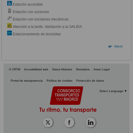
Estación accesible
Estación con ascensor
Estación con escaleras mecánicas
Atención a la tarifa. Validación a la SALIDA
Estacionamiento de bicicletas
Volver
© CRTM
Accesibilidad web
Datos Abiertos
Normativa
Aviso Legal
Portal de transparencia
Política de cookies
Protección de datos
Select Language
▼