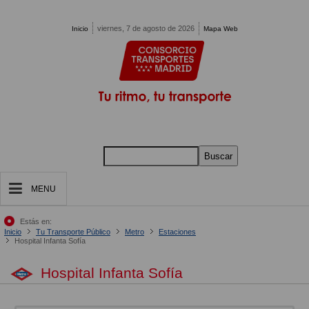
Pasar al contenido principal
viernes, 7 de agosto de 2026
Inicio
Mapa Web
Buscar
MENU
Estás en:
Inicio
Tu Transporte Público
Metro
Estaciones
Hospital Infanta Sofía
Hospital Infanta Sofía