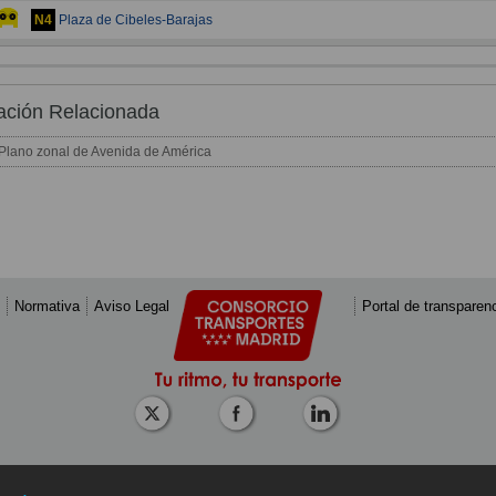
Plaza de Cibeles-Barajas
N4
ación Relacionada
Plano zonal de Avenida de América
Normativa
Aviso Legal
Portal de transparen