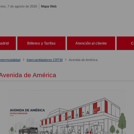
rnes, 7 de agosto de 2026
Mapa Web
adrid
Billetes y Tarifas
Atención al cliente
C
Intermodalidad
Intercambiadores CRTM
Avenida de América
Avenida de América