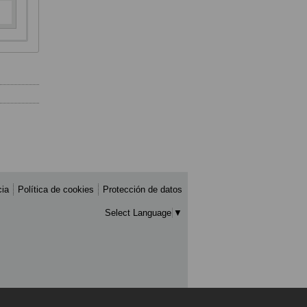
cia
Política de cookies
Protección de datos
Select Language
▼