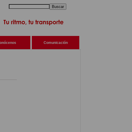
Buscar
onócenos
Comunicación