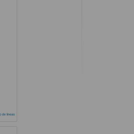
do de lineas