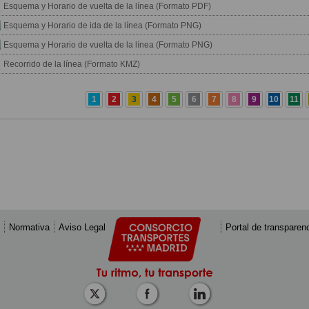
Esquema y Horario de vuelta de la línea (Formato PDF)
Esquema y Horario de ida de la línea (Formato PNG)
Esquema y Horario de vuelta de la línea (Formato PNG)
Recorrido de la línea (Formato KMZ)
1
2
3
4
5
6
7
8
9
10
11
Normativa
Aviso Legal
Portal de transparen