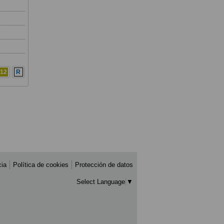
12
R
cia
Política de cookies
Protección de datos
Select Language
▼