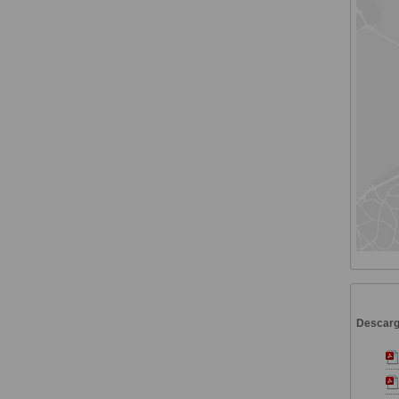
Descar