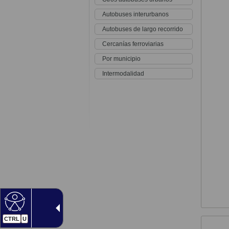
Autobuses interurbanos
Autobuses de largo recorrido
Cercanías ferroviarias
Por municipio
Intermodalidad
CTRL
U