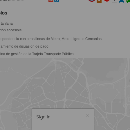
4
1
los
tarifaria
ión accesible
spondencia con otras líneas de Metro, Metro Ligero o Cercanías
amiento de disuasión de pago
ina de gestión de la Tarjeta Transporte Público