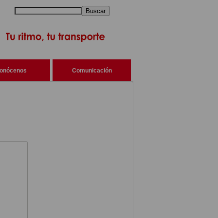
Buscar
onócenos
Comunicación