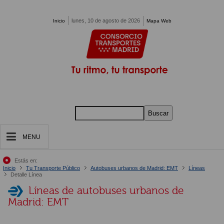
Pasar al contenido principal
lunes, 10 de agosto de 2026
Inicio
Mapa Web
Buscar
MENU
Estás en:
Inicio
Tu Transporte Público
Autobuses urbanos de Madrid: EMT
Líneas
Detalle Línea
Líneas de autobuses urbanos de
Madrid: EMT