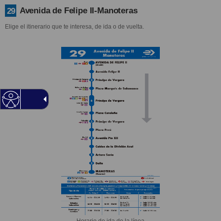
Avenida de Felipe II-Manoteras
29
Elige el itinerario que te interesa, de ida o de vuelta.
Horario de ida de la línea