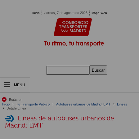
Pasar al contenido principal
viernes, 7 de agosto de 2026
Inicio
Mapa Web
Buscar
MENU
Estás en:
Inicio
Tu Transporte Público
Autobuses urbanos de Madrid: EMT
Líneas
Detalle Línea
Líneas de autobuses urbanos de
Madrid: EMT