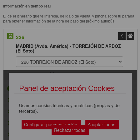
Información en tiempo real
Elige el itinerario que te interesa, de ida o de vuelta, y pincha sobre tu parada
para obtener información de la hora de paso del próximo autobús.