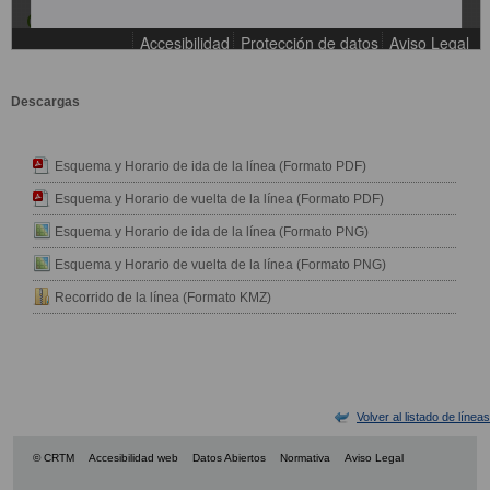
Descargas
Esquema y Horario de ida de la línea (Formato PDF)
Esquema y Horario de vuelta de la línea (Formato PDF)
Esquema y Horario de ida de la línea (Formato PNG)
Esquema y Horario de vuelta de la línea (Formato PNG)
Recorrido de la línea (Formato KMZ)
Volver al listado de líneas
© CRTM
Accesibilidad web
Datos Abiertos
Normativa
Aviso Legal