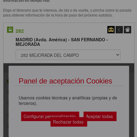
Información en tiempo real
Elige el itinerario que te interesa, de ida o de vuelta, y pincha sobre tu parada
para obtener información de la hora de paso del próximo autobús.