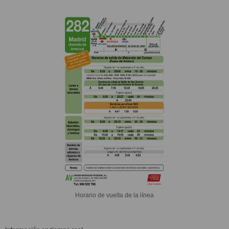
Horario de vuelta de la línea