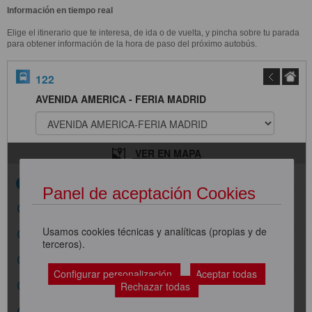
Información en tiempo real
Elige el itinerario que te interesa, de ida o de vuelta, y pincha sobre tu parada
para obtener información de la hora de paso del próximo autobús.