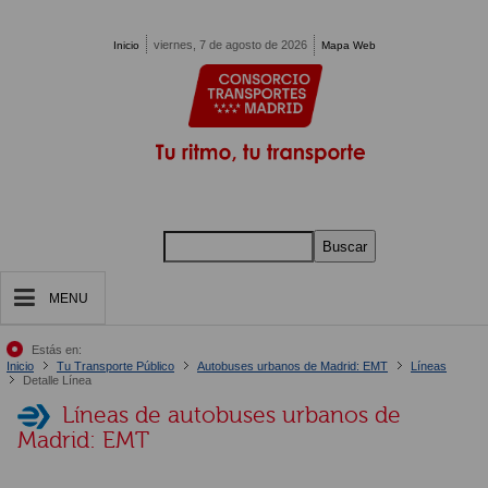
Pasar al contenido principal
viernes, 7 de agosto de 2026
Inicio
Mapa Web
Buscar
MENU
Estás en:
Inicio
Tu Transporte Público
Autobuses urbanos de Madrid: EMT
Líneas
Detalle Línea
Líneas de autobuses urbanos de
Madrid: EMT