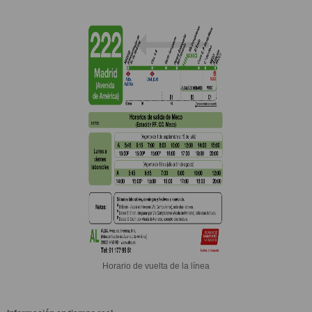
Horario de vuelta de la línea