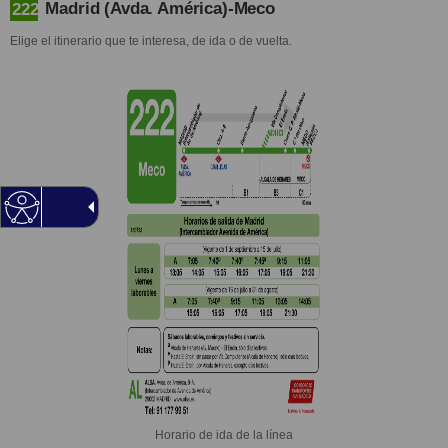
Madrid (Avda. América)-Meco
222
Elige el itinerario que te interesa, de ida o de vuelta.
Horario de ida de la línea