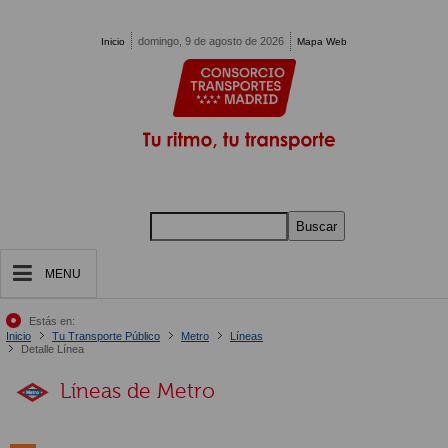
Pasar al contenido principal
domingo, 9 de agosto de 2026
Inicio
Mapa Web
Buscar
MENU
Estás en:
Inicio
Tu Transporte Público
Metro
Líneas
Detalle Línea
Líneas de Metro