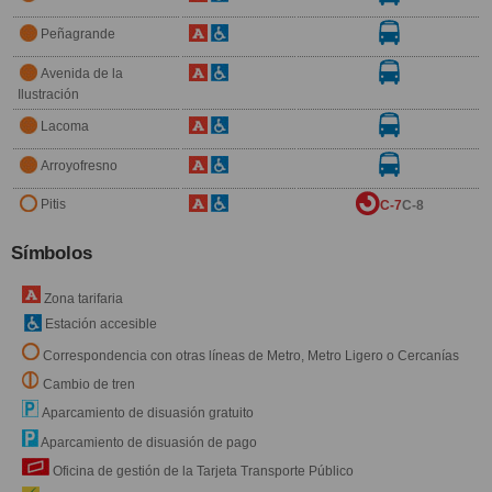
Peñagrande
Avenida de la
Ilustración
Lacoma
Arroyofresno
Pitis
C-7
C-8
Símbolos
Zona tarifaria
Estación accesible
Correspondencia con otras líneas de Metro, Metro Ligero o Cercanías
Cambio de tren
Aparcamiento de disuasión gratuito
Aparcamiento de disuasión de pago
Oficina de gestión de la Tarjeta Transporte Público