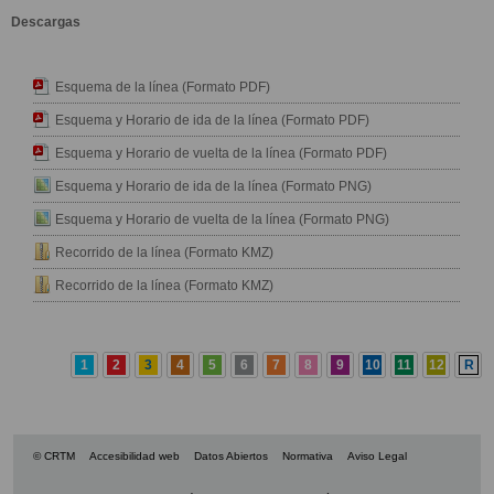
Descargas
Esquema de la línea (Formato PDF)
Esquema y Horario de ida de la línea (Formato PDF)
Esquema y Horario de vuelta de la línea (Formato PDF)
Esquema y Horario de ida de la línea (Formato PNG)
Esquema y Horario de vuelta de la línea (Formato PNG)
Recorrido de la línea (Formato KMZ)
Recorrido de la línea (Formato KMZ)
1
2
3
4
5
6
7
8
9
10
11
12
R
© CRTM
Accesibilidad web
Datos Abiertos
Normativa
Aviso Legal