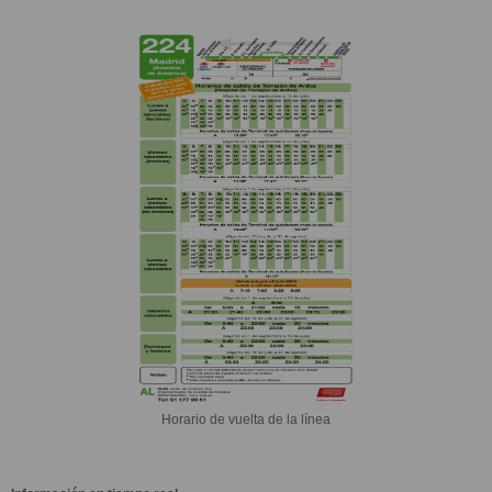
Horario de vuelta de la línea