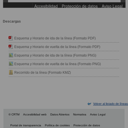
Descargas
Esquema y Horario de ida de la línea (Formato PDF)
Esquema y Horario de vuelta de la línea (Formato PDF)
Esquema y Horario de ida de la línea (Formato PNG)
Esquema y Horario de vuelta de la línea (Formato PNG)
Recorrido de la línea (Formato KMZ)
Volver al listado de líneas
© CRTM
Accesibilidad web
Datos Abiertos
Normativa
Aviso Legal
Portal de transparencia
Política de cookies
Protección de datos