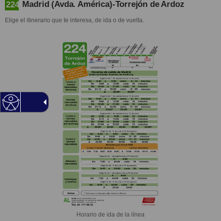
Madrid (Avda. América)-Torrejón de Ardoz
224
Elige el itinerario que te interesa, de ida o de vuelta.
Horario de ida de la línea