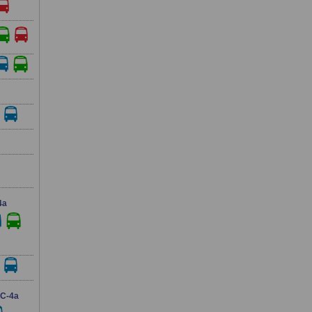
4a
C-4a