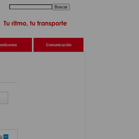
Buscar
onócenos
Comunicación