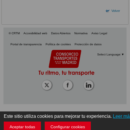
Volver
© CRTM
Accesibilidad web
Datos Abiertos
Normativa
Aviso Legal
Portal de transparencia
Política de cookies
Protección de datos
Select Language
▼
Este sitio utiliza cookies para mejorar tu experiencia.
Leer má
Aceptar todas
Configurar cookies