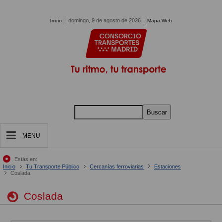
Pasar al contenido principal
domingo, 9 de agosto de 2026
Inicio
Mapa Web
Buscar
MENU
Estás en:
Inicio
Tu Transporte Público
Cercanías ferroviarias
Estaciones
Coslada
Coslada