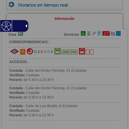
Horarios en tiempo real
Información
Zona
Servicios
CORRESPONDENCIAS:
7
C-2
C-7
C-8
289
290
2
ACCESOS:
Coslada
- Calle del Doctor Fleming, 41 (Coslada)
Vestíbulo:
Coslada
Horario:
de 5:30 h a 23:30 h
Coslada
- Calle del Doctor Fleming, 41 (Coslada)
Vestíbulo:
Coslada
Horario:
de 5:30 h a 23:30 h
Coslada
- Calle de Luis Braille, 8 (Coslada)
Vestíbulo:
Coslada
Horario:
de 5:30 h a 23:30 h