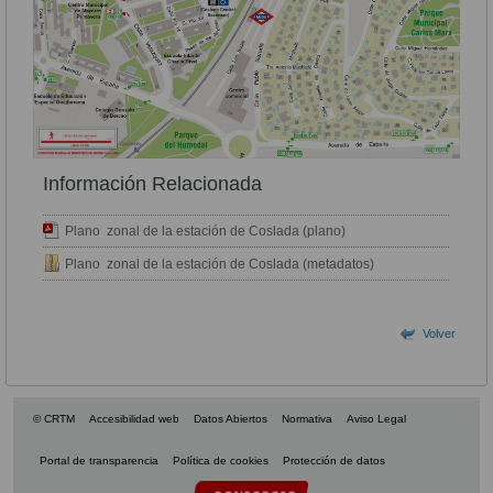
Información Relacionada
Plano zonal de la estación de Coslada (plano)
Plano zonal de la estación de Coslada (metadatos)
Volver
© CRTM
Accesibilidad web
Datos Abiertos
Normativa
Aviso Legal
Portal de transparencia
Política de cookies
Protección de datos