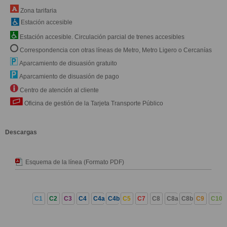
Zona tarifaria
Estación accesible
Estación accesible. Circulación parcial de trenes accesibles
Correspondencia con otras líneas de Metro, Metro Ligero o Cercanías
Aparcamiento de disuasión gratuito
Aparcamiento de disuasión de pago
Centro de atención al cliente
Oficina de gestión de la Tarjeta Transporte Público
Descargas
Esquema de la línea (Formato PDF)
C1
C2
C3
C4
C4a
C4b
C5
C7
C8
C8a
C8b
C9
C10