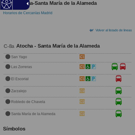
Atocha-Santa María de la Alameda
C-8a
Horarios de Cercanías Madrid
Volver al listado de lineas
Atocha - Santa María de la Alameda
C-8a
San Yago
Las Zorreras
El Escorial
Zarzalejo
Robledo de Chavela
Santa María de la Alameda
Símbolos