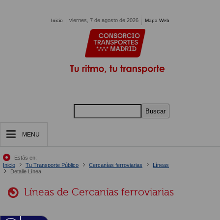
Pasar al contenido principal
viernes, 7 de agosto de 2026
Inicio
Mapa Web
Buscar
MENU
Estás en:
Inicio
Tu Transporte Público
Cercanías ferroviarias
Líneas
Detalle Línea
Líneas de Cercanías ferroviarias