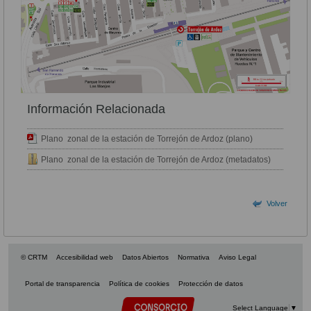
Información Relacionada
Plano zonal de la estación de Torrejón de Ardoz (plano)
Plano zonal de la estación de Torrejón de Ardoz (metadatos)
Volver
© CRTM
Accesibilidad web
Datos Abiertos
Normativa
Aviso Legal
Portal de transparencia
Política de cookies
Protección de datos
Select Language
▼