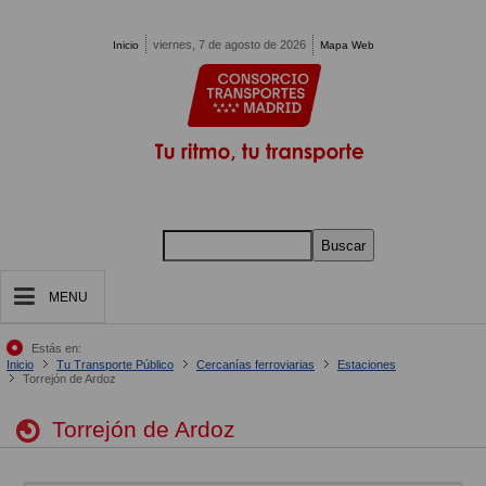
Pasar al contenido principal
viernes, 7 de agosto de 2026
Inicio
Mapa Web
Buscar
MENU
Estás en:
Inicio
Tu Transporte Público
Cercanías ferroviarias
Estaciones
Torrejón de Ardoz
Torrejón de Ardoz