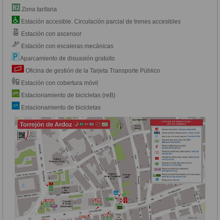
Zona tarifaria
Estación accesible. Circulación parcial de trenes accesibles
Estación con ascensor
Estación con escaleras mecánicas
Aparcamiento de disuasión gratuito
Oficina de gestión de la Tarjeta Transporte Público
Estación con cobertura móvil
Estacionamiento de bicicletas (reB)
Estacionamiento de bicicletas