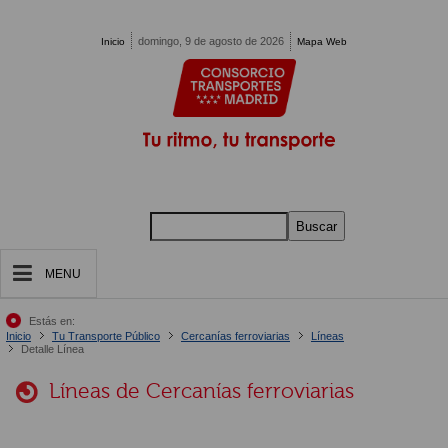
Pasar al contenido principal
domingo, 9 de agosto de 2026
Inicio
Mapa Web
Buscar
MENU
Estás en:
Inicio
Tu Transporte Público
Cercanías ferroviarias
Líneas
Detalle Línea
Líneas de Cercanías ferroviarias