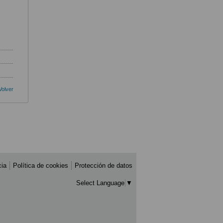
Volver
cia
Política de cookies
Protección de datos
Select Language
▼