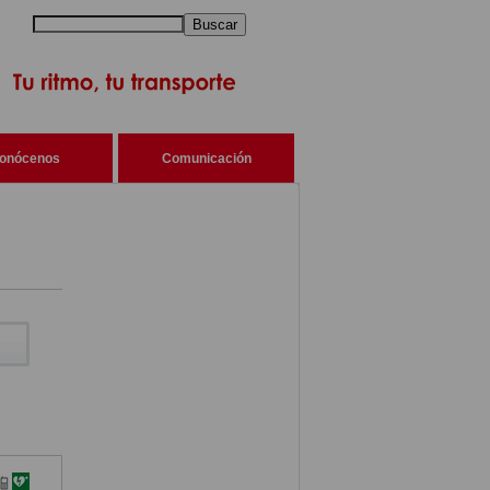
Buscar
onócenos
Comunicación