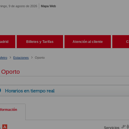
ingo, 9 de agosto de 2026
Mapa Web
adrid
Billetes y Tarifas
Atención al cliente
C
Metro
Estaciones
Oporto
Oporto
Horarios en tiempo real
nformación
a
Servicios