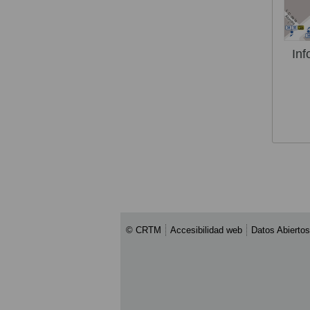
Inf
© CRTM
Accesibilidad web
Datos Abiertos