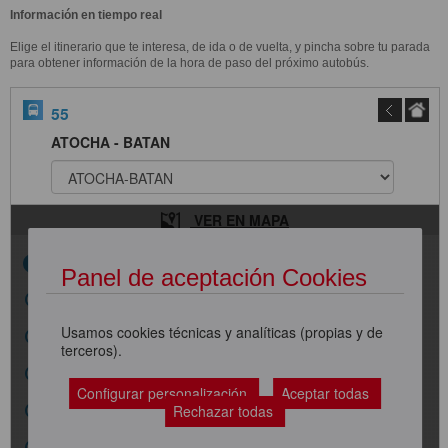
Información en tiempo real
Elige el itinerario que te interesa, de ida o de vuelta, y pincha sobre tu parada
para obtener información de la hora de paso del próximo autobús.