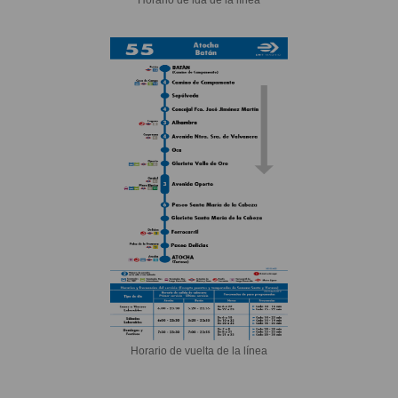
Horario de vuelta de la línea