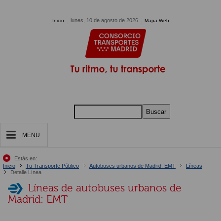
Pasar al contenido principal
lunes, 10 de agosto de 2026
Inicio
Mapa Web
Buscar
MENU
Estás en:
Inicio
Tu Transporte Público
Autobuses urbanos de Madrid: EMT
Líneas
Detalle Línea
Líneas de autobuses urbanos de
Madrid: EMT