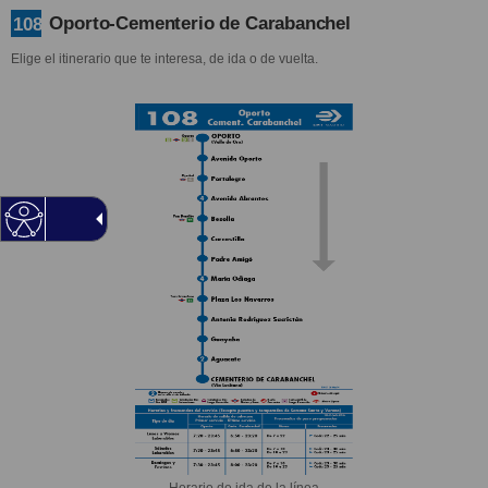
Oporto-Cementerio de Carabanchel
108
Elige el itinerario que te interesa, de ida o de vuelta.
Horario de ida de la línea