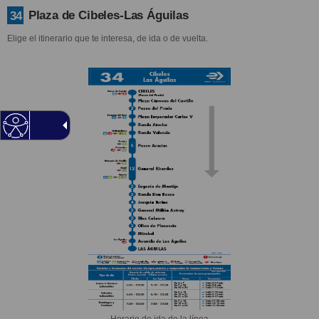
Plaza de Cibeles-Las Águilas
34
Elige el itinerario que te interesa, de ida o de vuelta.
Horario de ida de la línea