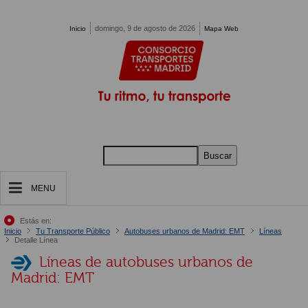
Pasar al contenido principal
domingo, 9 de agosto de 2026
Inicio
Mapa Web
Buscar
MENU
Estás en:
Inicio
Tu Transporte Público
Autobuses urbanos de Madrid: EMT
Líneas
Detalle Línea
Líneas de autobuses urbanos de
Madrid: EMT