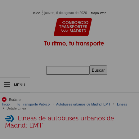
Pasar al contenido principal
jueves, 6 de agosto de 2026
Inicio
Mapa Web
Buscar
MENU
Estás en:
Inicio
Tu Transporte Público
Autobuses urbanos de Madrid: EMT
Líneas
Detalle Línea
Líneas de autobuses urbanos de
Madrid: EMT