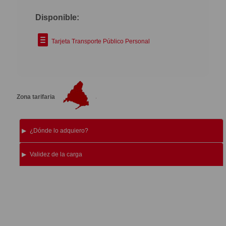
Disponible:
Tarjeta Transporte Público Personal
Zona tarifaria
¿Dónde lo adquiero?
Validez de la carga