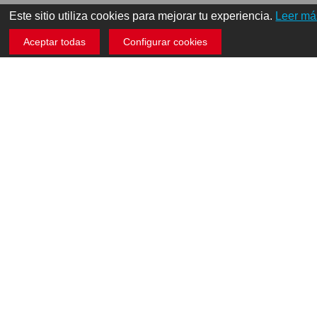
Este sitio utiliza cookies para mejorar tu experiencia.
Leer má
Aceptar todas
Configurar cookies