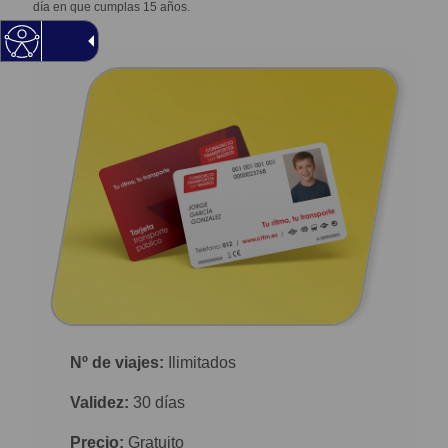
día en que cumplas 15 años.
Nº de viajes:
Ilimitados
Validez:
30 días
Precio:
Gratuito