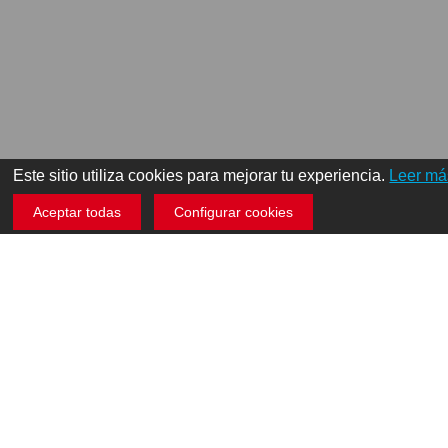
Este sitio utiliza cookies para mejorar tu experiencia.
Leer má
Aceptar todas
Configurar cookies