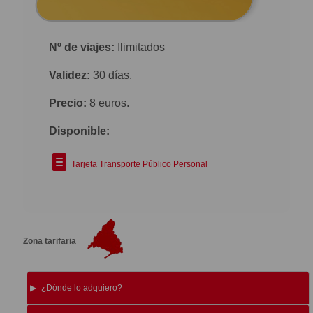
Nº de viajes:
Ilimitados
Validez:
30 días.
Precio:
8 euros.
Disponible:
Tarjeta Transporte Público Personal
Zona tarifaria
¿Dónde lo adquiero?