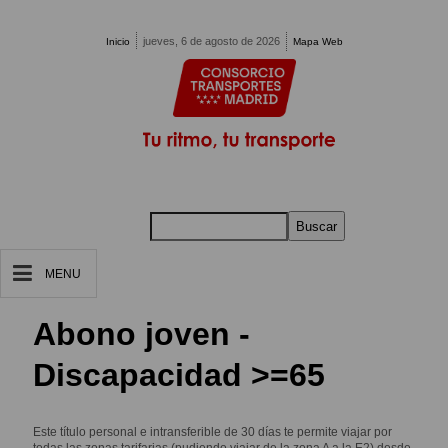
Pasar al contenido principal
jueves, 6 de agosto de 2026
Inicio
Mapa Web
Buscar
MENU
Abono joven -
Discapacidad >=65
Este título personal e intransferible de 30 días te permite viajar por