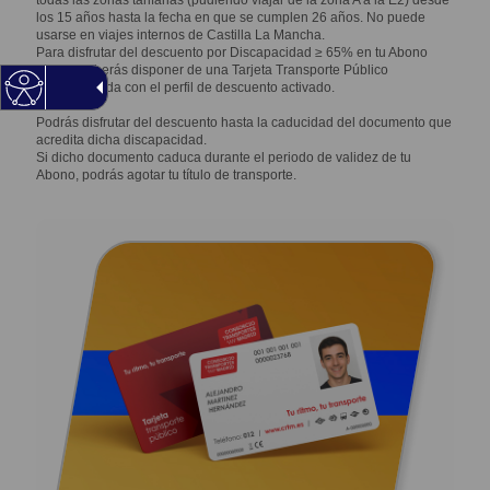
todas las zonas tarifarias (pudiendo viajar de la zona A a la E2) desde
los 15 años hasta la fecha en que se cumplen 26 años. No puede
usarse en viajes internos de Castilla La Mancha.
Para disfrutar del descuento por Discapacidad ≥ 65% en tu Abono
Joven, deberás disponer de una Tarjeta Transporte Público
personalizada con el perfil de descuento activado.
Podrás disfrutar del descuento hasta la caducidad del documento que
acredita dicha discapacidad.
Si dicho documento caduca durante el periodo de validez de tu
Abono, podrás agotar tu título de transporte.